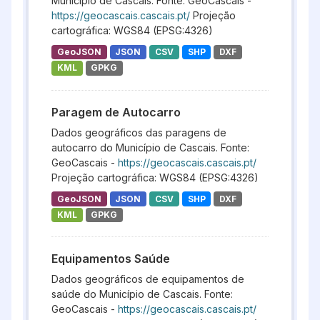
Município de Cascais. Fonte: GeoCascais -
https://geocascais.cascais.pt/
Projeção
cartográfica: WGS84 (EPSG:4326)
GeoJSON
JSON
CSV
SHP
DXF
KML
GPKG
Paragem de Autocarro
Dados geográficos das paragens de
autocarro do Município de Cascais. Fonte:
GeoCascais -
https://geocascais.cascais.pt/
Projeção cartográfica: WGS84 (EPSG:4326)
GeoJSON
JSON
CSV
SHP
DXF
KML
GPKG
Equipamentos Saúde
Dados geográficos de equipamentos de
saúde do Município de Cascais. Fonte:
GeoCascais -
https://geocascais.cascais.pt/