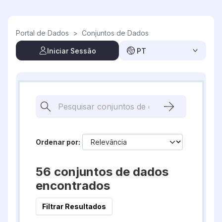
Skip to main content
Portal de Dados
>
Conjuntos de Dados
Iniciar Sessão
PT
Ordenar por
56 conjuntos de dados
encontrados
Filtrar Resultados