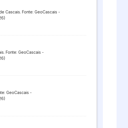
de Cascais. Fonte: GeoCascais -
26)
s. Fonte: GeoCascais -
26)
te: GeoCascais -
26)