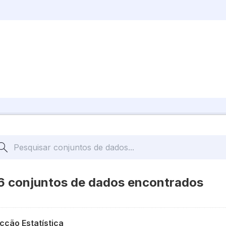
6 conjuntos de dados encontrados
cção Estatística