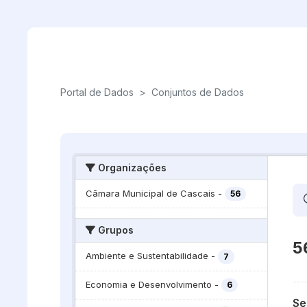
Skip to main content
Portal de Dados
>
Conjuntos de Dados
Organizações
Câmara Municipal de Cascais
-
56
Grupos
5
Ambiente e Sustentabilidade
-
7
Economia e Desenvolvimento
-
6
Se