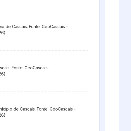
o de Cascais. Fonte: GeoCascais -
26)
cais. Fonte: GeoCascais -
26)
icípio de Cascais. Fonte: GeoCascais -
26)