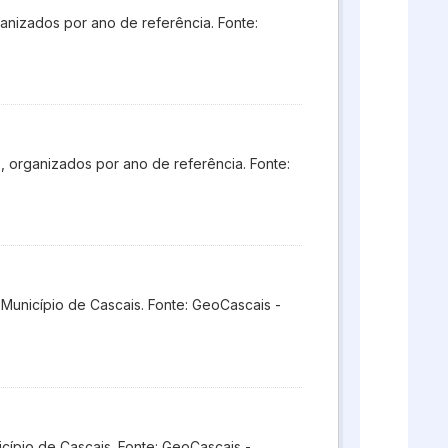
anizados por ano de referência. Fonte:
, organizados por ano de referência. Fonte:
 Município de Cascais. Fonte: GeoCascais -
ípio de Cascais. Fonte: GeoCascais -