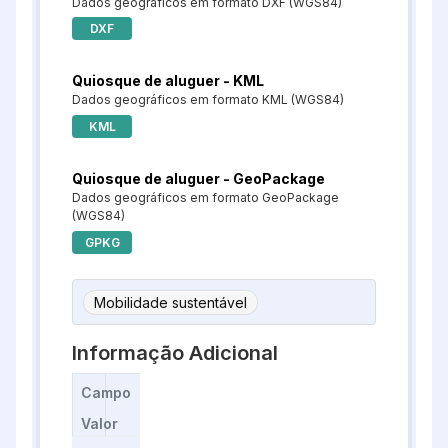
Dados geográficos em formato DXF (WGS84)
DXF
Quiosque de aluguer - KML
Dados geográficos em formato KML (WGS84)
KML
Quiosque de aluguer - GeoPackage
Dados geográficos em formato GeoPackage
(WGS84)
GPKG
Mobilidade sustentável
Informação Adicional
Campo
Valor