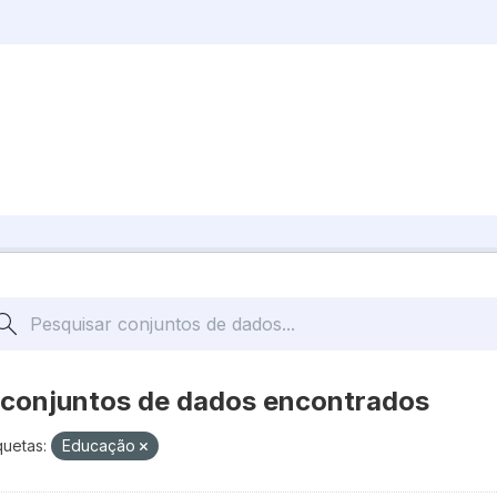
 conjuntos de dados encontrados
quetas:
Educação