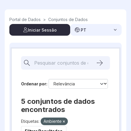
Skip to main content
Portal de Dados
>
Conjuntos de Dados
Iniciar Sessão
PT
Ordenar por
5 conjuntos de dados
encontrados
Etiquetas:
Ambiente