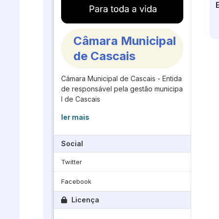
Câmara Municipal
de Cascais
Câmara Municipal de Cascais - Entida
de responsável pela gestão municipa
l de Cascais
ler mais
Social
Twitter
Facebook
Licença