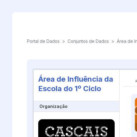
Skip to main content
Portal de Dados
>
Conjuntos de Dados
>
Área de In
Área de Influência da
Escola do 1º Ciclo
Organização