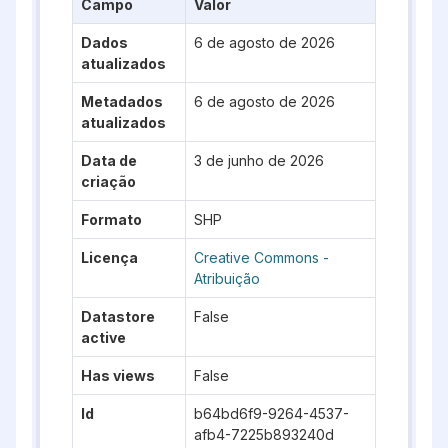
Campo
Valor
Dados
6 de agosto de 2026
atualizados
Metadados
6 de agosto de 2026
atualizados
Data de
3 de junho de 2026
criação
Formato
SHP
Licença
Creative Commons -
Atribuição
Datastore
False
active
Has views
False
Id
b64bd6f9-9264-4537-
afb4-7225b893240d