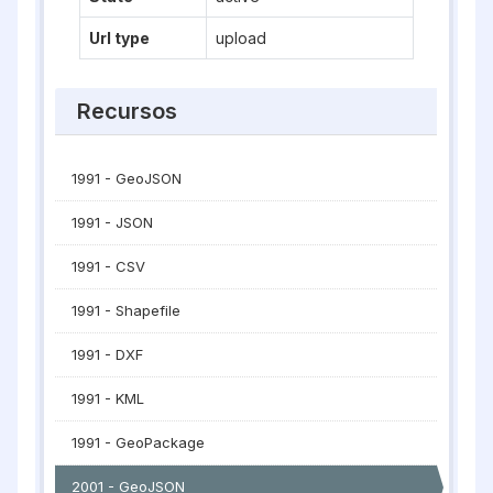
Url type
upload
Recursos
1991 - GeoJSON
1991 - JSON
1991 - CSV
1991 - Shapefile
1991 - DXF
1991 - KML
1991 - GeoPackage
2001 - GeoJSON