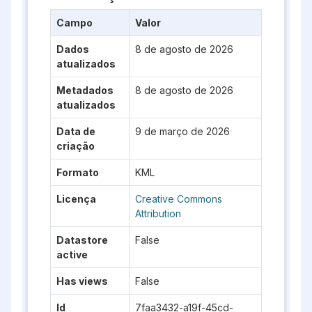
Campo
Valor
Dados
8 de agosto de 2026
atualizados
Metadados
8 de agosto de 2026
atualizados
Data de
9 de março de 2026
criação
Formato
KML
Licença
Creative Commons
Attribution
Datastore
False
active
Has views
False
Id
7faa3432-a19f-45cd-