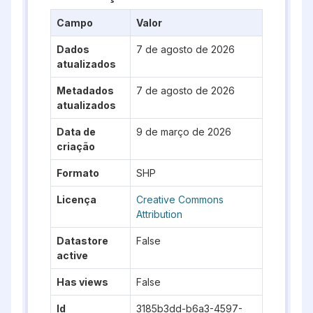
Campo
Valor
Dados
7 de agosto de 2026
atualizados
Metadados
7 de agosto de 2026
atualizados
Data de
9 de março de 2026
criação
Formato
SHP
Licença
Creative Commons
Attribution
Datastore
False
active
Has views
False
Id
3185b3dd-b6a3-4597-