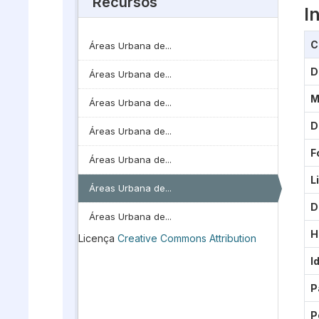
Recursos
I
C
Áreas Urbana de...
D
Áreas Urbana de...
M
Áreas Urbana de...
D
Áreas Urbana de...
F
Áreas Urbana de...
L
Áreas Urbana de...
D
Áreas Urbana de...
H
Licença
Creative Commons Attribution
I
P
P