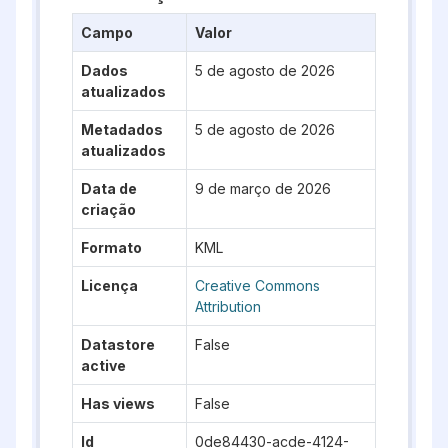
Campo
Valor
Dados
5 de agosto de 2026
atualizados
Metadados
5 de agosto de 2026
atualizados
Data de
9 de março de 2026
criação
Formato
KML
Licença
Creative Commons
Attribution
Datastore
False
active
Has views
False
Id
0de84430-acde-4124-