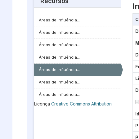
Recursos
I
C
Áreas de Influência...
D
Áreas de Influência...
M
Áreas de Influência...
D
Áreas de Influência...
F
Áreas de Influência...
L
Áreas de Influência...
D
Áreas de Influência...
H
Licença
Creative Commons Attribution
I
P
P