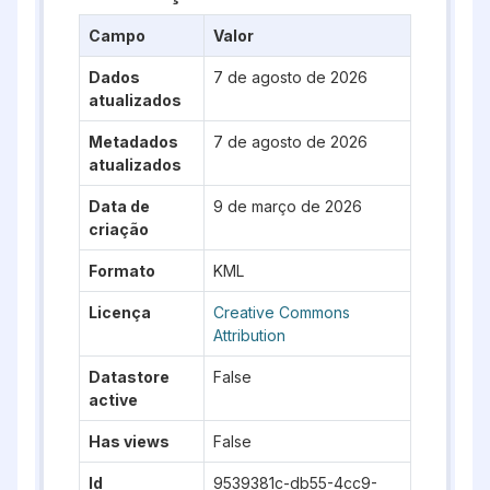
Campo
Valor
Dados
7 de agosto de 2026
atualizados
Metadados
7 de agosto de 2026
atualizados
Data de
9 de março de 2026
criação
Formato
KML
Licença
Creative Commons
Attribution
Datastore
False
active
Has views
False
Id
9539381c-db55-4cc9-