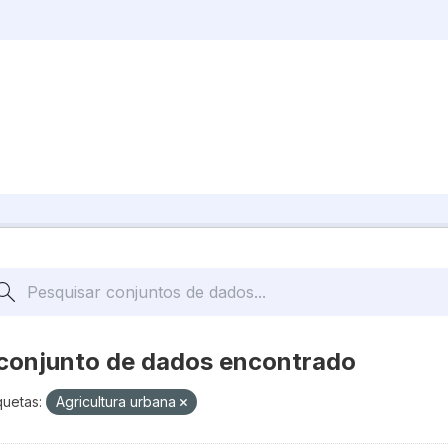
 conjunto de dados encontrado
quetas:
Agricultura urbana