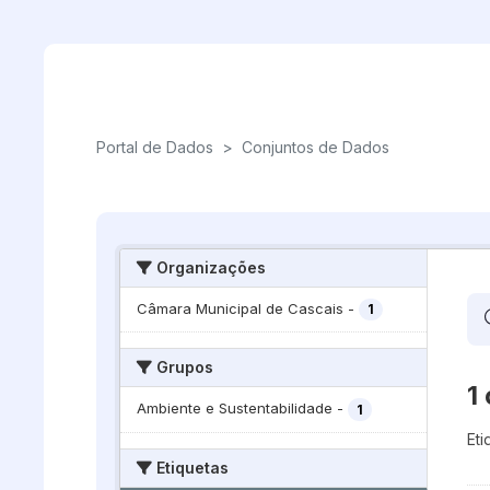
Skip to main content
Portal de Dados
>
Conjuntos de Dados
Organizações
Câmara Municipal de Cascais
-
1
Grupos
1
Ambiente e Sustentabilidade
-
1
Eti
Etiquetas