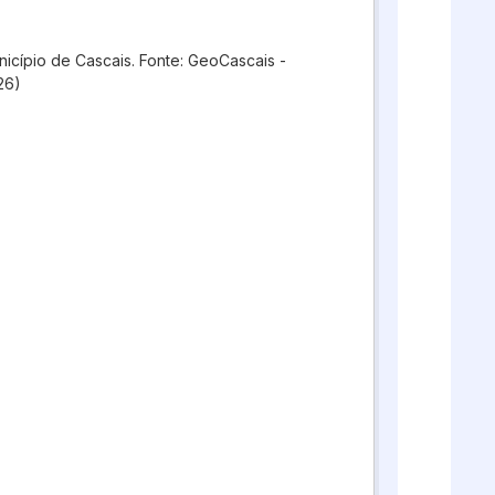
icípio de Cascais. Fonte: GeoCascais -
26)